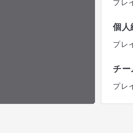
プレ
個人
プレ
チー
プレ