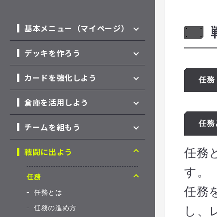
基本メニュー（マイページ）
デッキを作ろう
カードを強化しよう
任務
倉庫を活用しよう
任務
チームを組もう
戦闘に出よう
任務
す。
任務
任務
任務とは
任務の進め方
し、