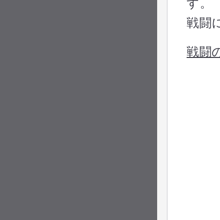
す。
戦闘
戦闘