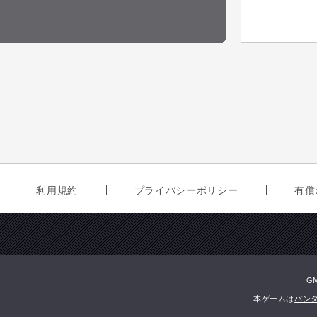
利用規約
プライバシーポリシー
有償
G
本ゲームは
バン