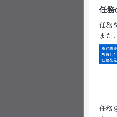
任務
任務
また
※任務
獲得し
任務発見
任務