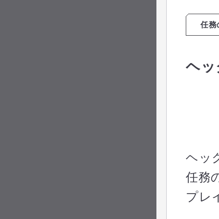
任務
ヘッ
ヘッ
任務
プレ