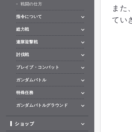
戦闘の仕方
また
指令について
てい
総力戦
連隊迎撃戦
討伐戦
ブレイブ・コンバット
ガンダムバトル
特殊任務
ガンダムバトルグラウンド
ショップ