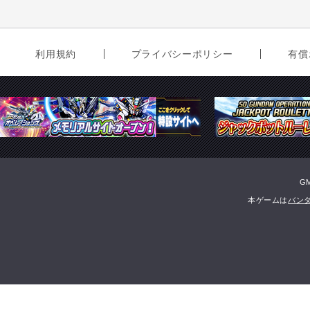
利用規約
プライバシーポリシー
有償
G
本ゲームは
バン