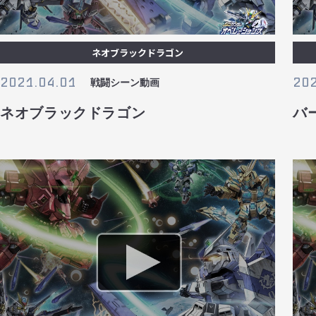
ネオブラックドラゴン
2021.04.01
202
戦闘シーン動画
ネオブラックドラゴン
バ