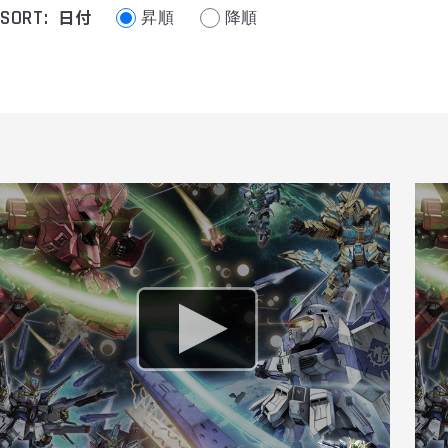
SORT:
日付
昇順
降順