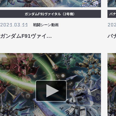
ガンダムF91ヴァイタル（2号機）
バナ
2021.03.11
202
戦闘シーン動画
ガンダムF91ヴァイ...
バ