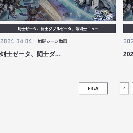
剣士ゼータ、闘士ダブルゼータ、法術士ニュー
2021.04.01
202
戦闘シーン動画
剣士ゼータ、闘士ダ...
2
PREV
1