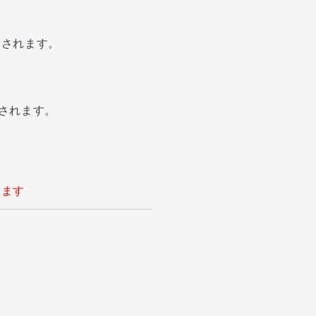
されます。
映されます。
します