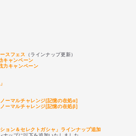
」
ン
エースフェス
（ラインナップ更新）
効キャンペーン
戦力キャンペーン
戦」
ノーマルチャレンジ[記憶の在処α]
ノーマルチャレンジ[記憶の在処β]
ッション＆セレクトガシャ」ラインナップ追加
ナップに以下を追加いたしました。