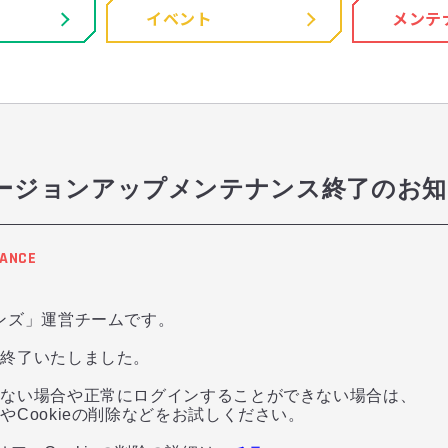
イベント
メンテ
00 バージョンアップメンテナンス終了のお
ANCE
ンズ」運営チームです。
を終了いたしました。
れない場合や正常にログインすることができない場合は、
Cookieの削除などをお試しください。