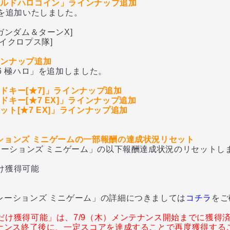
ールドハロコイン」ラインナップ追加
追加いたしました。
ダム＆ターンX]
クロプス隊]
インナップ追加
 極ハロ」を追加しました。
ドキー[★7]」ラインナップ追加
キー[★7 EX]」ラインナップ追加
ト[★7 EX]」ラインナップ追加
ションズ ミニゲームの一部報酬の達成状況リセット
ーションズ ミニゲーム」の以下報酬達成状況のリセットし
獲得可能
ションズ ミニゲーム」の詳細につきましては
コチラ
をご
だけ獲得可能」は、7/9（木）メンテナンス開始までに獲得
テナンス終了後に、一定スコアを達成することで再度獲得する