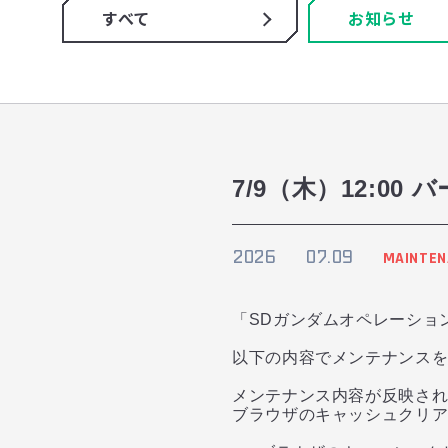
すべて
お知らせ
7/9（木）12:
2026
07.09
MAINTEN
「SDガンダムオペレーショ
以下の内容でメンテナンス
メンテナンス内容が反映さ
ブラウザのキャッシュクリアや