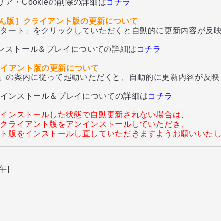
ア・Cookieの削除の詳細は
コチラ
ソてん版］クライアント版の更新について
タート」をクリックしていただくと自動的に更新内容が反映
ストール＆プレイについての詳細は
コチラ
ライアント版の更新について
YER」の案内に従って起動いただくと、自動的に更新内容が反
インストール＆プレイについての詳細は
コチラ
をインストールした状態で自動更新されない場合は、
のクライアント版をアンインストールしていただき、
ント版をインストールし直していただきますようお願いいた
午]
加