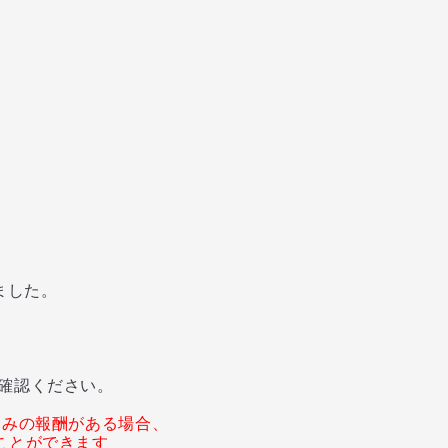
ました。
確認ください。
済みの報酬がある場合、
ことができます