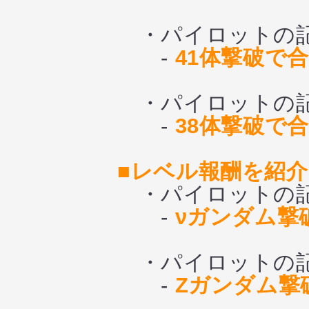
・パイロットの記憶
-
41体撃破で合
・パイロットの記憶
-
38体撃破で合
■レベル報酬を紹介
・パイロットの記憶
-
νガンダム撃
・パイロットの記憶
-
Zガンダム撃