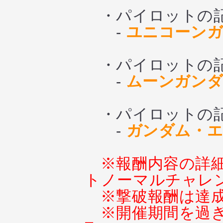
・パイロットの記憶
-
ユニコーンガ
・パイロットの記憶
-
ムーンガンダ
・パイロットの記憶
-
ガンダム・エ
※報酬内容の詳
トノーマルチャレ
※撃破報酬は達
※開催期間を過