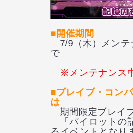
■開催期間
7/9（木）メンテ
で
※メンテナンス
■ブレイブ・コンバ
は
期間限定ブレイブ
「パイロットの記
るイベントとなり