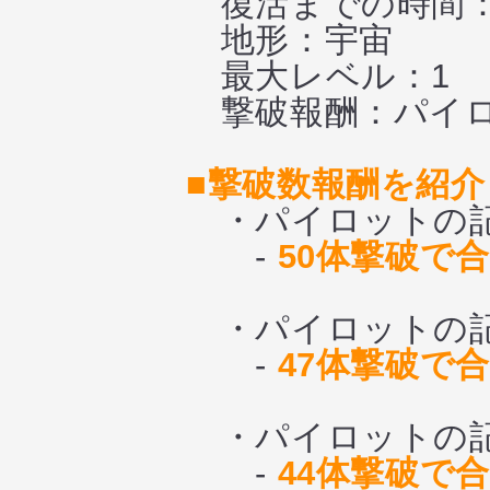
復活までの時間
地形：宇宙
最大レベル：1
撃破報酬：パイロッ
■撃破数報酬を紹介
・パイロットの記憶
-
50体撃破で合
・パイロットの記憶
-
47体撃破で合
・パイロットの記憶
-
44体撃破で合