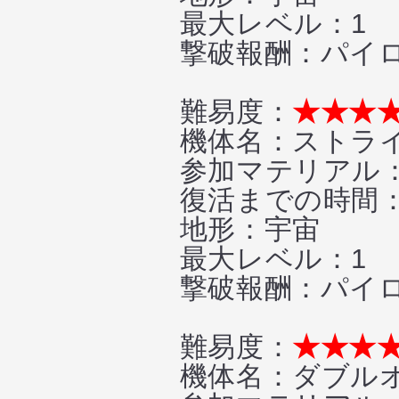
最大レベル：1
撃破報酬：パイロッ
難易度：
★★★
機体名：ストライ
参加マテリアル：
復活までの時間
地形：宇宙
最大レベル：1
撃破報酬：パイロット
難易度：
★★★
機体名：ダブルオ