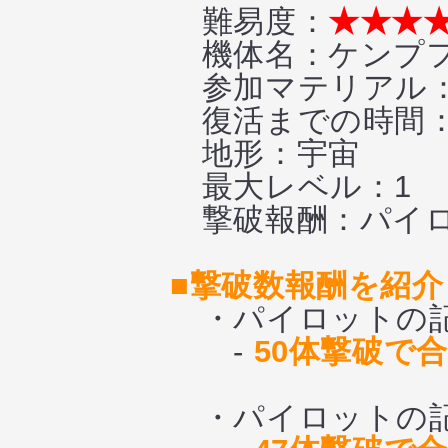
難易度：
★★★
機体名：ケンプ
参加マテリアル：
復活までの時間
地形：宇宙
最大レベル：1
撃破報酬：パイロッ
■撃破数報酬を紹介
・パイロットの記憶
-
50体撃破で合
・パイロットの記憶