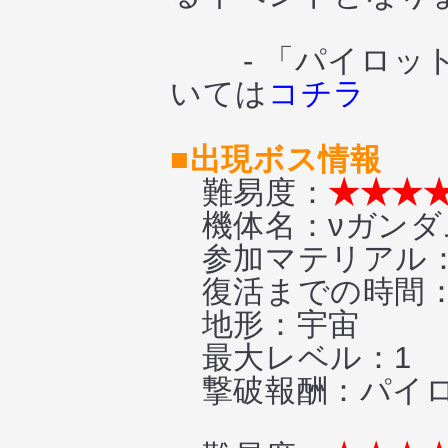
- 「パイロット
いては
コチラ
■出現ボス情報
難易度：
★★★
機体名：νガンダ
参加マテリアル：
復活までの時間
地形：宇宙
最大レベル：1
撃破報酬：パイロッ