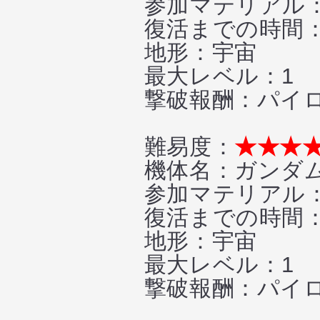
参加マテリアル：
復活までの時間
地形：宇宙
最大レベル：1
撃破報酬：パイロット
難易度：
★★★
機体名：ガンダム
参加マテリアル：
復活までの時間
地形：宇宙
最大レベル：1
撃破報酬：パイロッ