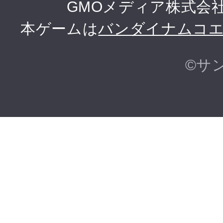
GMOメディア株式会
本ゲームは
バンダイナムコ
©サ