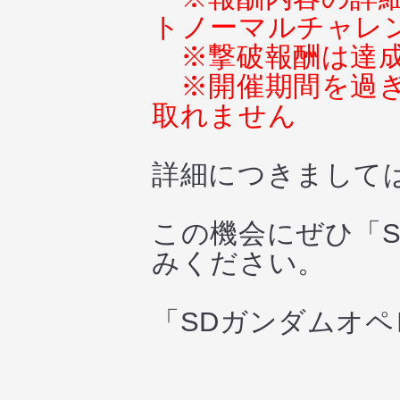
トノーマルチャレ
※撃破報酬は達
※開催期間を過
取れません
詳細につきまして
この機会にぜひ「
みください。
「SDガンダムオ