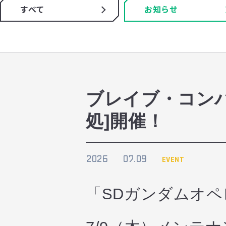
すべて
お知らせ
ブレイブ・コン
処]開催！
2026
07.09
EVENT
「SDガンダムオ