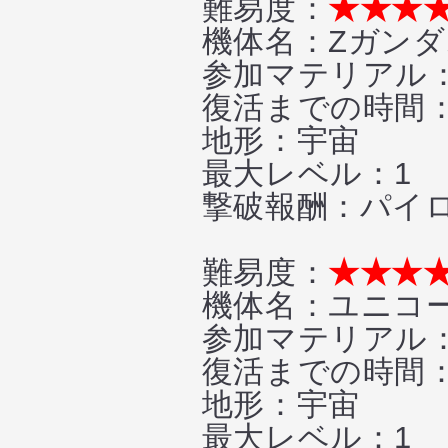
難易度：
★★★
機体名：Zガンダ
参加マテリアル：
復活までの時間
地形：宇宙
最大レベル：1
撃破報酬：パイロッ
難易度：
★★★
機体名：ユニコー
参加マテリアル：
復活までの時間
地形：宇宙
最大レベル：1