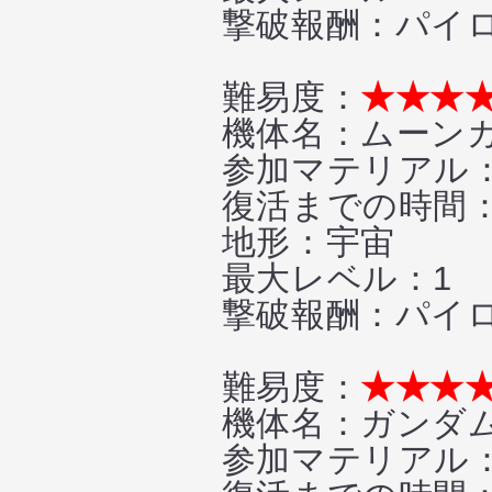
撃破報酬：パイロット
難易度：
★★★
機体名：ムーン
参加マテリアル：
復活までの時間
地形：宇宙
最大レベル：1
撃破報酬：パイロッ
難易度：
★★★
機体名：ガンダム
参加マテリアル：