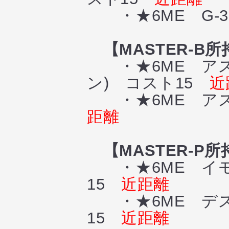
・★6ME G-
【MASTER-B所
・★6ME アス
ン) コスト15
近
・★6ME アス
距離
【MASTER-P所
・★6ME イモ
15
近距離
・★6ME デス
15
近距離