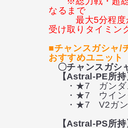
※総力戦・超
なるまで
最大5分程
受け取りタイミン
■チャンスガシャ/
おすすめユニット
〇チャンスガシ
【Astral-PE所
・★7 ガンダ
・★7 ウイング
・★7 V2ガン
【Astral-PS所