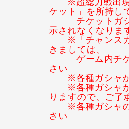
※超総力戦出
ケット」を所持し
チケットガ
示されなくなりま
※「チャンスガ
きましては、
ゲーム内チ
さい
※各種ガシャ
※各種ガシャ
りますので、ご了
※各種ガシャ
さい