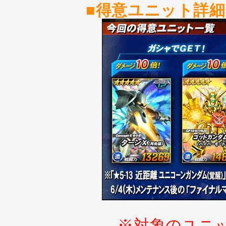
■得意ユニット詳細
※対象のユニ