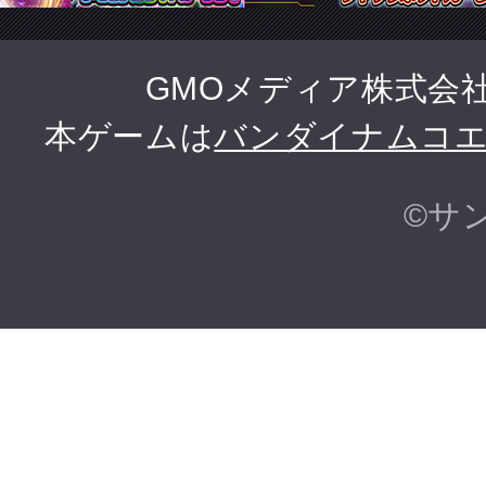
GMOメディア株式会
本ゲームは
バンダイナムコ
©サ