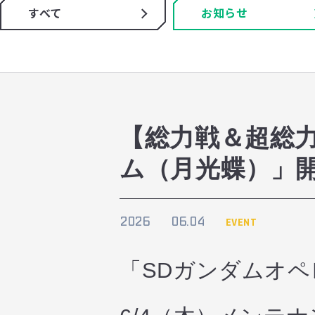
すべて
お知らせ
【総力戦＆超総
ム（月光蝶）」
2026
06.04
EVENT
「SDガンダムオ