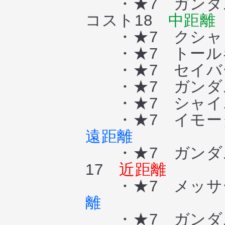
・★7 ガンダム
コスト18
中距離
・★7 クシャト
・★7 トール
・★7 セイバー
・★7 ガンダ
・★7 シャイ
・★7 イモータ
遠距離
・★7 ガンダム
17
近距離
・★7 メッサー
離
・★7 ガンダ