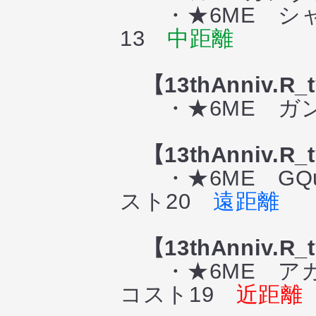
・★6ME シャ
13
中距離
【13thAnniv.R
・★6ME ガン
【13thAnniv.R
・★6ME GQu
スト20
遠距離
【13thAnniv.R
・★6ME アカツキ
コスト19
近距離