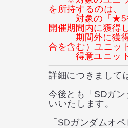
を所持するのは、
対象の「★
開催期間内に獲得
期間外に獲
合を含む）ユニッ
得意ユニッ
詳細につきまして
今後とも「SDガ
いいたします。
「SDガンダムオ