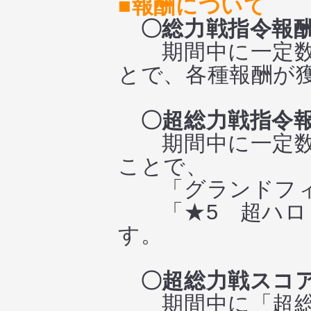
■報酬について
〇総力戦指令報
期間中に一定数の
とで、各種報酬が
〇超総力戦指令
期間中に一定数の
ことで、
「グランドフィ
「★5 超ハロ（
す。
〇超総力戦スコ
期間中に「超総力