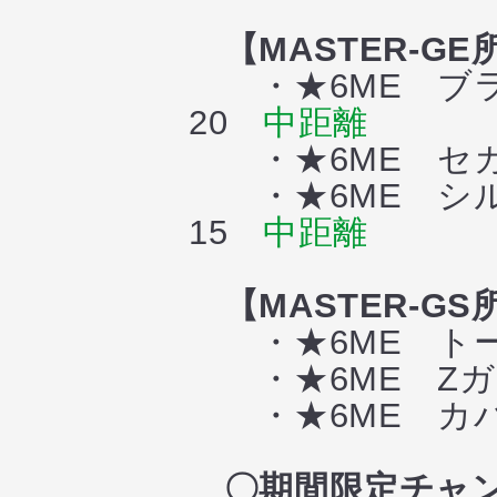
【MASTER-GE
・★6ME ブラ
20
中距離
・★6ME セカ
・★6ME シル
15
中距離
【MASTER-GS
・★6ME トー
・★6ME Zガ
・★6ME カバ
〇期間限定チャ