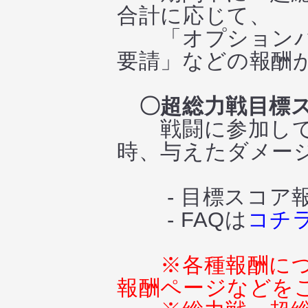
合計に応じて、
「オプションパ
要請」などの報酬
〇超総力戦目標
戦闘に参加してい
時、与えたダメー
- 目標スコア報
- FAQは
コチ
※各種報酬に
報酬ページなどを