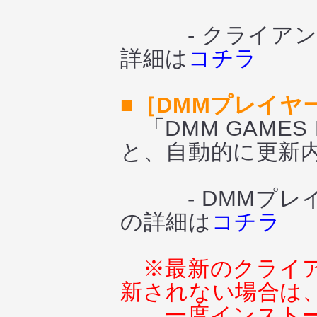
- クライアント
詳細は
コチラ
■［DMMプレイ
「DMM GAMES
と、自動的に更新
- DMMプレイ
の詳細は
コチラ
※最新のクライ
新されない場合は
一度インスト