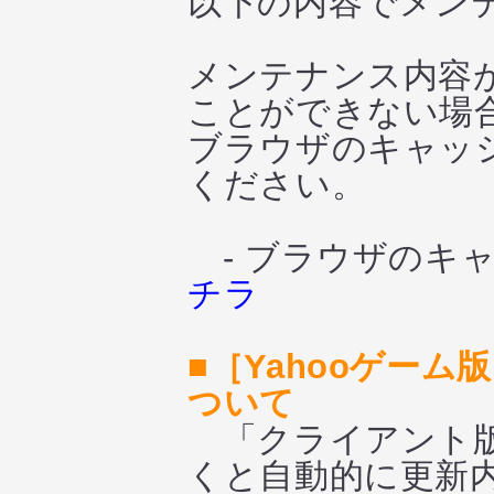
以下の内容でメン
メンテナンス内容
ことができない場
ブラウザのキャッシ
ください。
- ブラウザのキャ
チラ
■［Yahooゲー
ついて
「クライアント版
くと自動的に更新