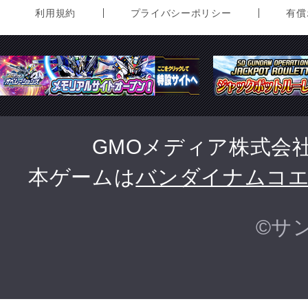
利用規約
プライバシーポリシー
有償
GMOメディア株式会
本ゲームは
バンダイナムコ
©サ