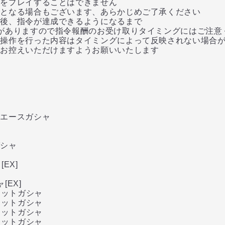
をプレイすることはできません
となる場合もございます、あらかじめご了承ください
後、指令が達成できるようになるまで
ありますので指令報酬のお受け取りタイミングにはご注意
操作を行った内容はタイミングによって反映されない場合が
控えいただけますようお願いいたします
ス
エースガシャ
シャ
EX]
EX]
ロットガシャ
ロットガシャ
ロットガシャ
ロットガシャ