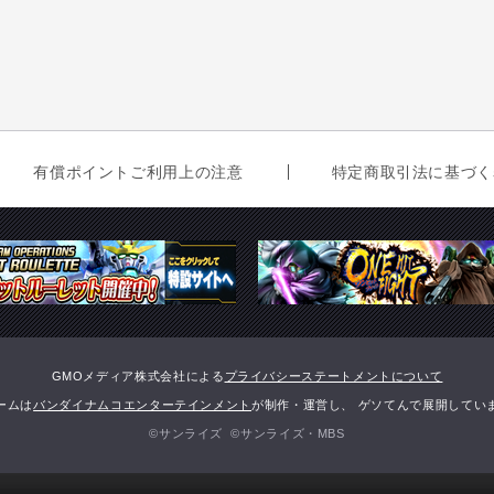
有償ポイントご利用上の注意
特定商取引法に基づく
GMOメディア株式会社による
プライバシーステートメントについて
ームは
バンダイナムコエンターテインメント
が制作・運営し、 ゲソてんで展開してい
©サンライズ ©サンライズ・MBS