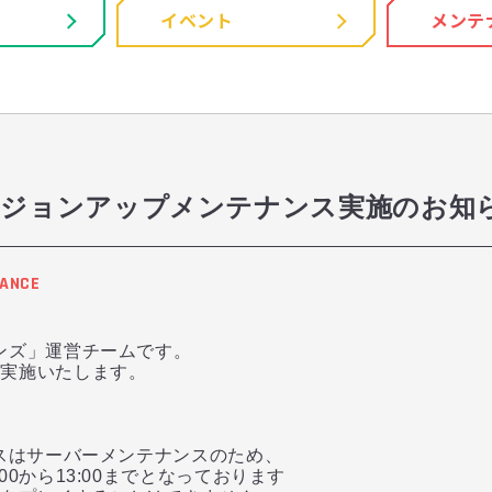
イベント
メンテ
0 バージョンアップメンテナンス実施のお知
ANCE
ンズ」運営チームです。
を実施いたします。
スはサーバーメンテナンスのため、
から13:00までとなっております