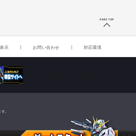
PAGE TOP
表示
お問い合わせ
対応環境
ます。