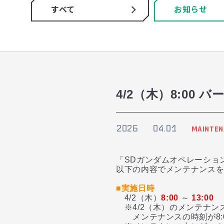
すべて
お知らせ
4/2（木）8:0
2026
04.01
MAINTEN
「SDガンダムオペレーショ
以下の内容でメンテナンス
■実施日時
4/2（木）
8:00
～
13:00
※4/2（木）のメンテナン
メンテナンスの時刻が8:00