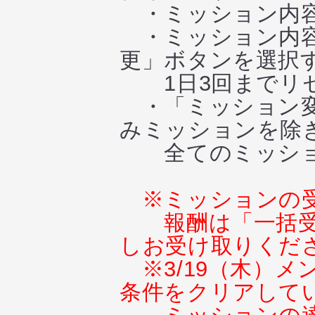
・ミッション内容
・ミッション内容
更」ボタンを選択
1日3回までリセ
・「ミッション変
みミッションを除
全てのミッショ
※ミッションの
報酬は「一括
しお受け取りくだ
※3/19（木）
条件をクリアして