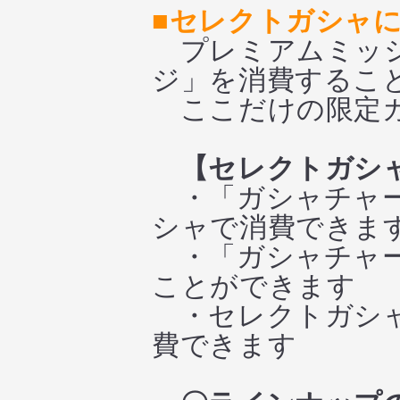
■セレクトガシャ
プレミアムミッシ
ジ」を消費するこ
ここだけの限定ガ
【セレクトガシ
・「ガシャチャー
シャで消費できま
・「ガシャチャー
ことができます
・セレクトガシャ
費できます