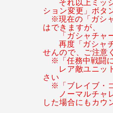
それ以上ミッ
ション変更」ボタ
※現在の「ガシ
はできますが、
「ガシャチャ
再度「ガシャ
せんので、ご注意
※「任務中戦闘
レア敵ユニッ
さい
※「ブレイブ・
ノーマルチャ
した場合にもカウ