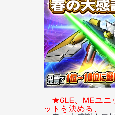
★6LE、MEユ
ットを決める、