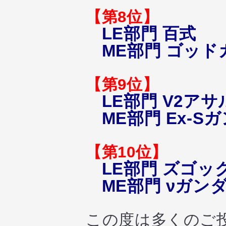
【第8位】
LE部門 百式
ME部門 ゴッ
【第9位】
LE部門 V2ア
ME部門 Ex-S
【第10位】
LE部門 ズゴッ
ME部門 νガン
この度は多くのご