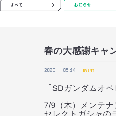
すべて
お知らせ
春の大感謝キャンペ
2026
05.14
EVENT
「SDガンダムオ
7/9（木）メンテ
セレクトガシャの