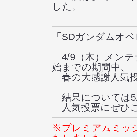
した。
「SDガンダムオ
4/9（木）メンテ
始までの期間中、
春の大感謝人気投
結果については5
人気投票にぜひご
※プレミアムミッ