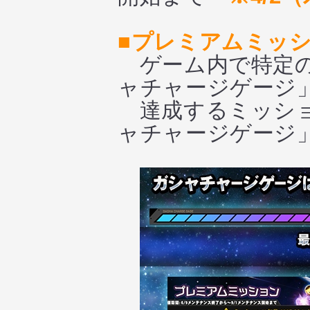
■プレミアムミッ
ゲーム内で特定の
ャチャージゲージ
達成するミッショ
ャチャージゲージ