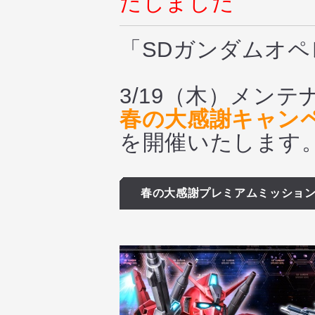
たしました
「SDガンダムオ
3/19（木）メン
春の大感謝キャン
を開催いたします
春の大感謝プレミアムミッショ