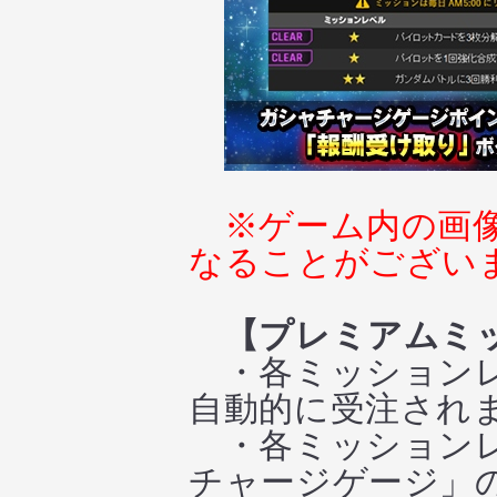
※ゲーム内の画
なることがござい
【プレミアムミ
・各ミッションレ
自動的に受注され
・各ミッションレ
チャージゲージ」