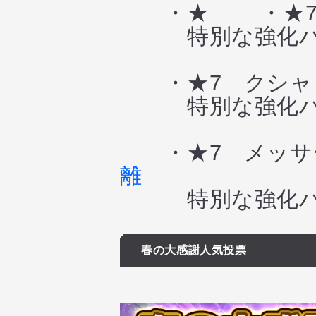
・★ ・★7 
特別な強化パ
・★7 クシャト
特別な強化パ
・★7 メッサー
離
特別な強化パ
春の大感謝人気投票