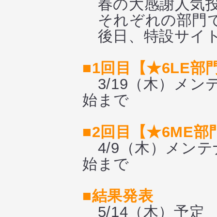
春の大感謝人気投
それぞれの部門で
後日、特設サイト
■1回目【★6LE
3/19（木）メン
始まで
■2回目【★6ME
4/9（木）メンテ
始まで
■結果発表
5/14（木）予定