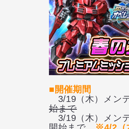
■開催期間
3/19（木）メン
始まで
3/19（木）メンテ
開始まで
※4/2（