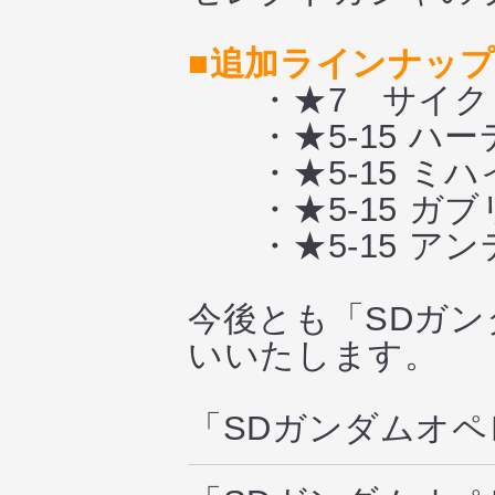
■追加ラインナッ
・★7 サイク
・★5-15 ハー
・★5-15 ミ
・★5-15 ガ
・★5-15 アン
今後とも「SDガ
いいたします。
「SDガンダムオ