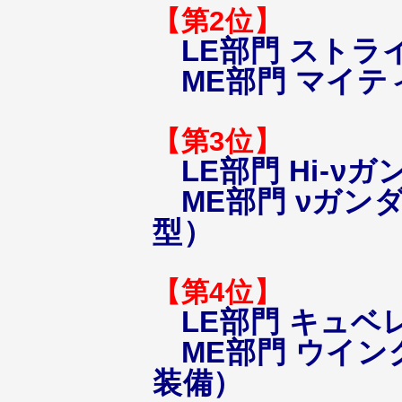
【第2位】
LE部門 スト
ME部門 マイ
【第3位】
LE部門 Hi-ν
ME部門 νガ
型）
【第4位】
LE部門 キュベ
ME部門 ウイ
装備）