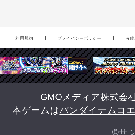
利用規約
プライバシーポリシー
有償
GMOメディア株式会
本ゲームは
バンダイナムコ
©サ