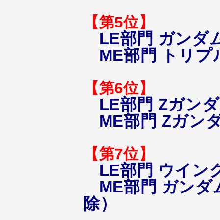
【第5位】
LE部門 ガンダ
ME部門 トリプ
【第6位】
LE部門 Zガン
ME部門 Zガン
【第7位】
LE部門 ウイ
ME部門 ガン
除）