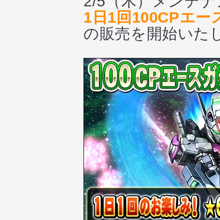
2/5（木）メンテ
1日1回100CP
の販売を開始いた