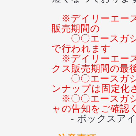
※デイリーエー
販売期間の
〇〇エースガ
で行われます
※デイリーエー
クス販売期間の最
〇〇エースガ
ンナップは固定化
※〇〇エースガ
ャの告知をご確認
- ボックスアイ