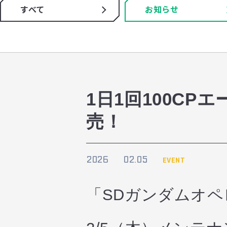
すべて
お知らせ
1日1回100C
売！
2026
02.05
EVENT
「SDガンダムオ