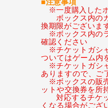
■注意事項
※一度購入した
ボックス内の
換期限がございま
※ボックス内の
確認ください
※チケットガシ
ついてはゲーム内
※チケットガシ
ありますので、ご
※ボックスの販
ットや交換券を所
対応するチケ
くなる場合がござ