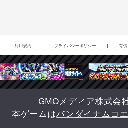
利用規約
プライバシーポリシー
有償
GMOメディア株式会
本ゲームは
バンダイナムコ