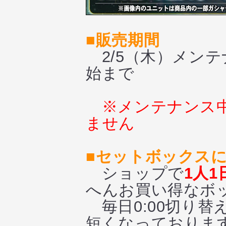
■販売期間
2/5（木）メンテ
始まで
※メンテナンス
ません
■セットボックス
ショップで
1人1
へんお買い得なボ
毎日0:00切り
短くなっておりま